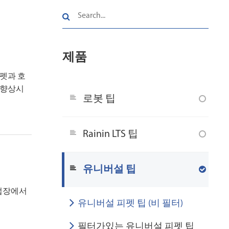
제품
피펫과 호
 향상시
로봇 팁
Rainin LTS 팁
유니버설 팁
작업장에서
유니버설 피펫 팁 (비 필터)
필터가있는 유니버설 피펫 팁