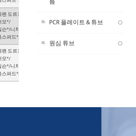
스퍼드®/Socorex®등.
름
에펜 도르프®/
서모®/
PCR 플레이트 & 튜브
길슨®/니치요®/
스퍼드®/Socorex®등.
원심 튜브
에펜 도르프®/
서모®/
길슨®/니치요®/
스퍼드®/Socorex®등.