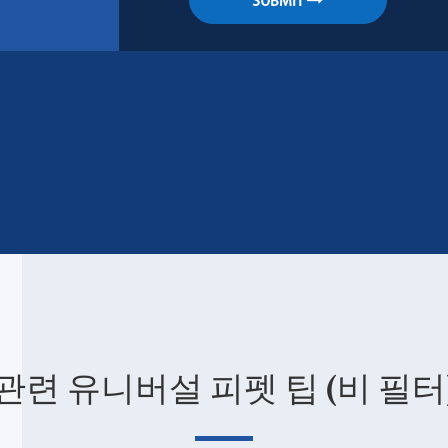
SUBMIT
관련 유니버설 피펫 팁 (비 필터