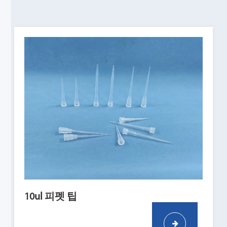
10ul 피펫 팁