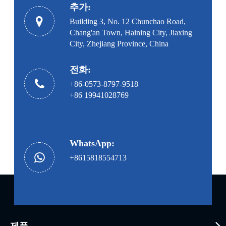
추가:
Building 3, No. 12 Chunchao Road,
Chang'an Town, Haining City, Jiaxing
City, Zhejiang Province, China
전화:
+86-0573-8797-9518
+86 19941028769
WhatsApp:
+8615818554713
제품