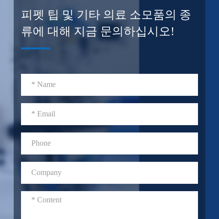
피펫 팁 및 기타 의료 소모품의 종
류에 대해 지금 문의하십시오!