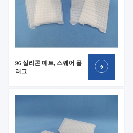
96 실리콘 매트, 스퀘어 플
러그