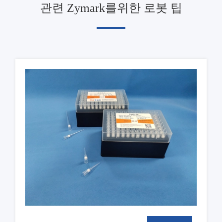
관련 Zymark를위한 로봇 팁