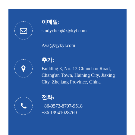
이메일:
sindychen@zjykyl.com
Ava@zjykyl.com
추가:
Building 3, No. 12 Chunchao Road,
Chang'an Town, Haining City, Jiaxing
City, Zhejiang Province, China
전화:
+86-0573-8797-9518
+86 19941028769