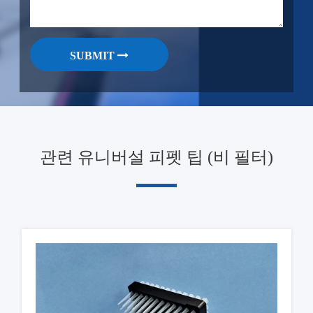
SUBMIT
관련 유니버설 피펫 팁 (비 필터)