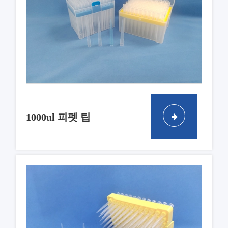
1000ul 피펫 팁