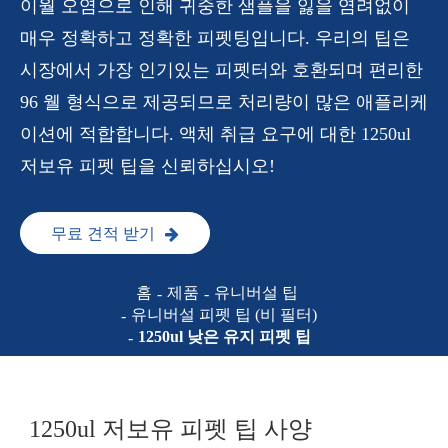
이월 오염으로 인해 귀중한 샘플을 잃을 염려없이
매우 정확하고 정확한 피펫팅입니다. 우리의 팁은
시장에서 가장 인기있는 피펫터와 호환되며 편리한
96 웰 형식으로 제공되므로 처리량이 많은 애플리케
이션에 적합합니다. 액체 취급 요구에 대한 1250ul
저보유 피펫 팁을 신뢰하십시오!
무료 견적 받기
홈
제품
유니버설 팁
유니버설 피펫 팁 (비 필터)
1250ul 낮은 유지 피펫 팁
1250ul 저보유 피펫 팁 사양