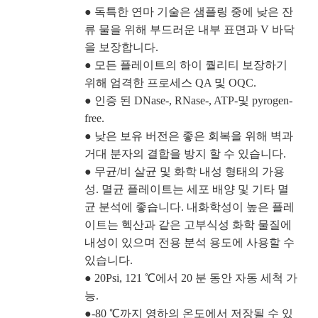
● 독특한 연마 기술은 샘플링 중에 낮은 잔
류 물을 위해 부드러운 내부 표면과 V 바닥
을 보장합니다.
● 모든 플레이트의 하이 퀄리티 보장하기
위해 엄격한 프로세스 QA 및 OQC.
● 인증 된 DNase-, RNase-, ATP-및 pyrogen-
free.
● 낮은 보유 버전은 좋은 회복을 위해 벽과
거대 분자의 결합을 방지 할 수 있습니다.
● 무균/비 살균 및 화학 내성 형태의 가용
성. 멸균 플레이트는 세포 배양 및 기타 멸
균 분석에 좋습니다. 내화학성이 높은 플레
이트는 헥산과 같은 고부식성 화학 물질에
내성이 있으며 전용 분석 용도에 사용할 수
있습니다.
● 20Psi, 121 ℃에서 20 분 동안 자동 세척 가
능.
●-80 ℃까지 영하의 온도에서 저장될 수 있