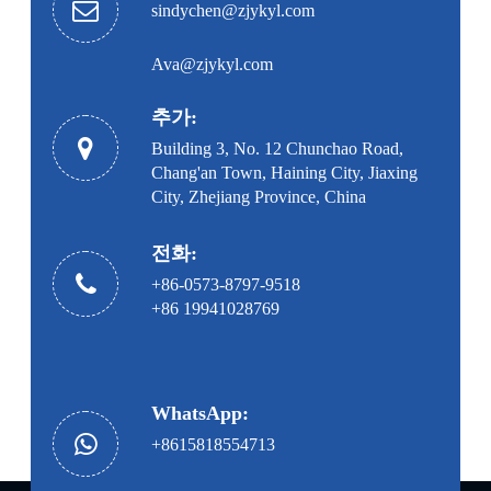
sindychen@zjykyl.com
Ava@zjykyl.com
추가:
Building 3, No. 12 Chunchao Road,
Chang'an Town, Haining City, Jiaxing
City, Zhejiang Province, China
전화:
+86-0573-8797-9518
+86 19941028769
WhatsApp:
+8615818554713