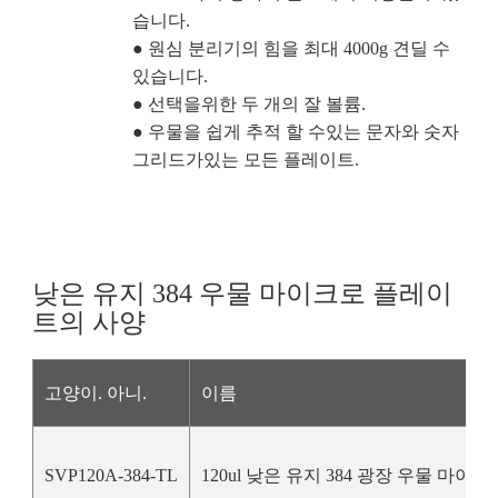
습니다.
● 원심 분리기의 힘을 최대 4000g 견딜 수
있습니다.
● 선택을위한 두 개의 잘 볼륨.
● 우물을 쉽게 추적 할 수있는 문자와 숫자
그리드가있는 모든 플레이트.
낮은 유지 384 우물 마이크로 플레이
트의 사양
고양이. 아니.
이름
SVP120A-384-TL
120ul 낮은 유지 384 광장 우물 마이