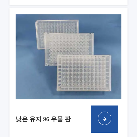
낮은 유지 96 우물 판