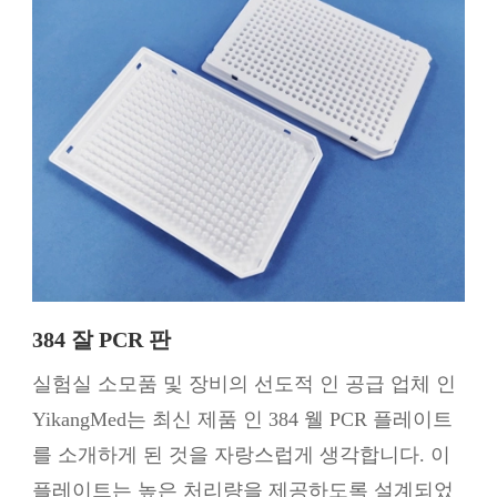
384 잘 PCR 판
실험실 소모품 및 장비의 선도적 인 공급 업체 인
YikangMed는 최신 제품 인 384 웰 PCR 플레이트
를 소개하게 된 것을 자랑스럽게 생각합니다. 이
플레이트는 높은 처리량을 제공하도록 설계되었