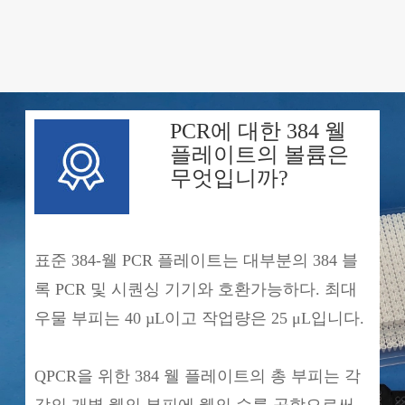
PCR에 대한 384 웰
플레이트의 볼륨은
무엇입니까?
표준 384-웰 PCR 플레이트는 대부분의 384 블
록 PCR 및 시퀀싱 기기와 호환가능하다. 최대
우물 부피는 40 µL이고 작업량은 25 μL입니다.
QPCR을 위한 384 웰 플레이트의 총 부피는 각
각의 개별 웰의 부피에 웰의 수를 곱함으로써