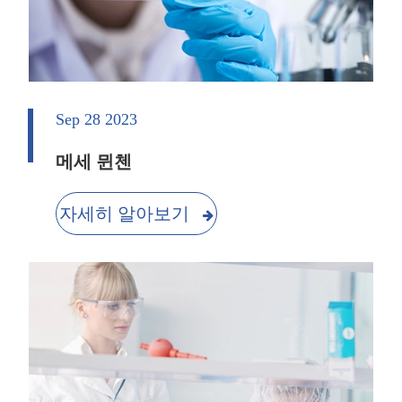
Sep 28 2023
메세 뮌첸
자세히 알아보기