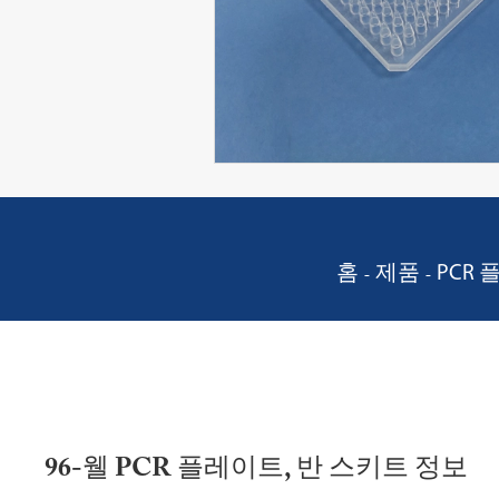
홈
제품
PCR 
96-웰 PCR 플레이트, 반 스키트 정보