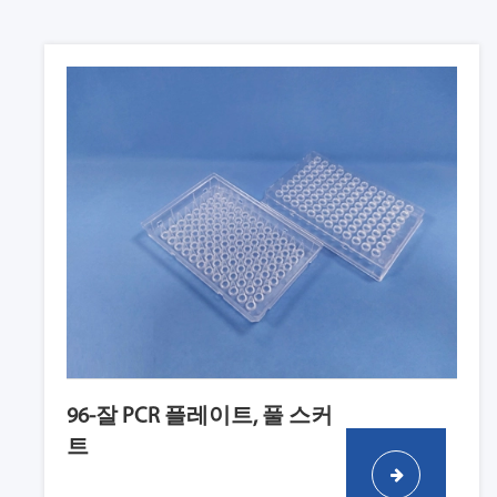
96-잘 PCR 플레이트, 풀 스커
트