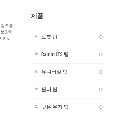
제품
은 감도를
을 보장하
로봇 팁
습니다.
Rainin LTS 팁
유니버설 팁
필터 팁
낮은 유지 팁