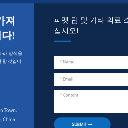
피펫 팁 및 기타 의료
 가져
십시오!
다!
 아래 양식을
 할 것입니
an Town,
e, China
SUBMIT