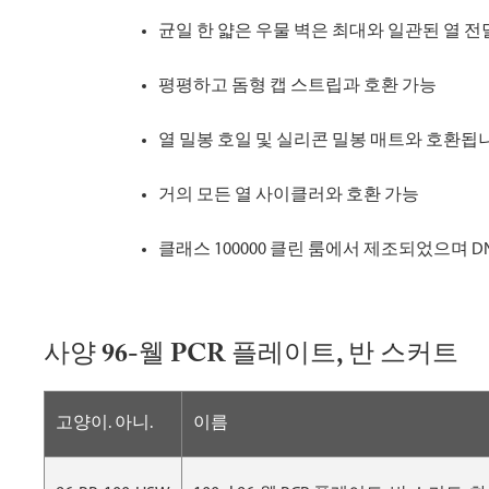
균일 한 얇은 우물 벽은 최대와 일관된 열 
평평하고 돔형 캡 스트립과 호환 가능
열 밀봉 호일 및 실리콘 밀봉 매트와 호환됩
거의 모든 열 사이클러와 호환 가능
클래스 100000 클린 룸에서 제조되었으며 DN
사양 96-웰 PCR 플레이트, 반 스커트
고양이. 아니.
이름