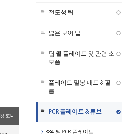
전도성 팁
넓은 보어 팁
딥 웰 플레이트 및 관련 소
모품
플레이트 밀봉 매트 & 필
름
PCR 플레이트 & 튜브
컷 코너
포장
CS
384-웰 PCR 플레이트