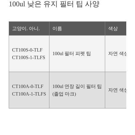
100ul 낮은 유지 필터 팁 사양
고양이. 아니.
이름
색상
CT100S-0-TLF
100ul 필터 피펫 팁
자연 색상
CT100S-1-TLFS
CT100A-0-TLF
100ul 연장 길이 필터 팁
자연 색상
CT100A-1-TLFS
(졸업 마크)