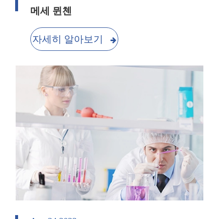
메세 뮌첸
자세히 알아보기