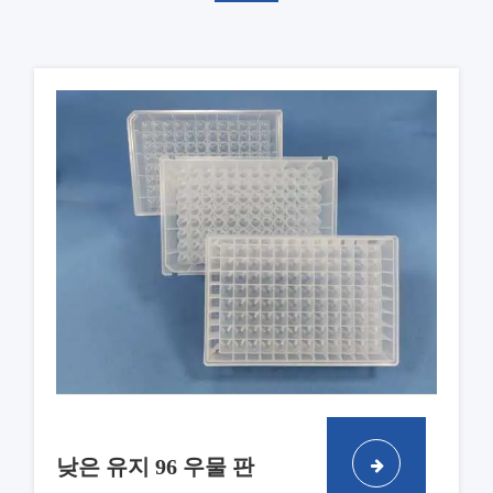
낮은 유지 96 우물 판