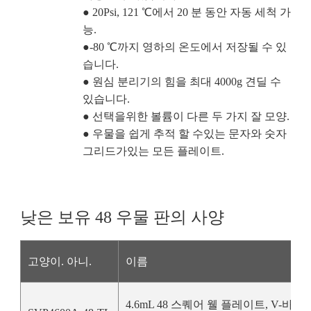
● 20Psi, 121 ℃에서 20 분 동안 자동 세척 가
능.
●-80 ℃까지 영하의 온도에서 저장될 수 있
습니다.
● 원심 분리기의 힘을 최대 4000g 견딜 수
있습니다.
● 선택을위한 볼륨이 다른 두 가지 잘 모양.
● 우물을 쉽게 추적 할 수있는 문자와 숫자
그리드가있는 모든 플레이트.
낮은 보유 48 우물 판의 사양
고양이. 아니.
이름
4.6mL 48 스퀘어 웰 플레이트, V-바닥,