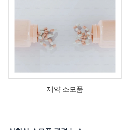
제약 소모품