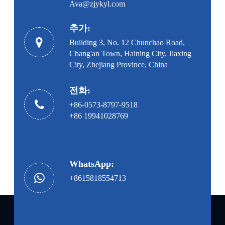
Ava@zjykyl.com
추가:
Building 3, No. 12 Chunchao Road,
Chang'an Town, Haining City, Jiaxing
City, Zhejiang Province, China
전화:
+86-0573-8797-9518
+86 19941028769
WhatsApp:
+8615818554713