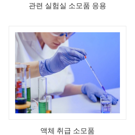
관련 실험실 소모품 응용
액체 취급 소모품