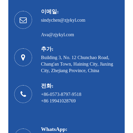
이메일:
sindychen@zjykyl.com
Ava@zjykyl.com
추가:
Building 3, No. 12 Chunchao Road,
Chang'an Town, Haining City, Jiaxing
City, Zhejiang Province, China
전화:
+86-0573-8797-9518
+86 19941028769
WhatsApp: