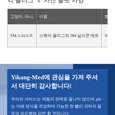
각 플러그 ''x ''사전 슬릿 사양
고양이. 아니.
이름
호환 
SM-3-34-S-X
스퀘어 플러그와 384 실리콘 매트
384
Yikang-Med에 관심을 가져 주셔
서 대단히 감사합니다!
우리의 서비스는 제품의 판매로 끝나지 않으며, pls
는 아래 양식을 작성하며 가능한 한 빨리 귀하의 질
문과 피드백에 답변 할 것입니다.