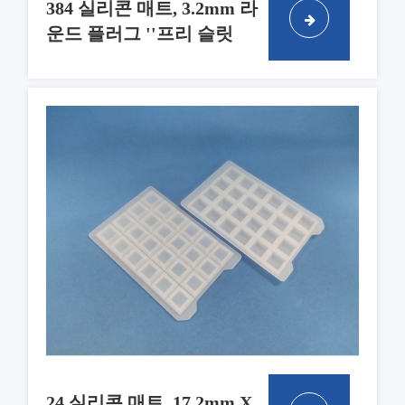
384 실리콘 매트, 3.2mm 라
운드 플러그 ''프리 슬릿
24 실리콘 매트, 17.2mm X