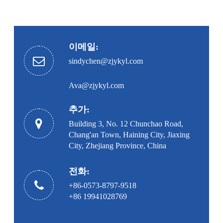
이메일:
sindychen@zjykyl.com
Ava@zjykyl.com
추가:
Building 3, No. 12 Chunchao Road,
Chang'an Town, Haining City, Jiaxing
City, Zhejiang Province, China
전화:
+86-0573-8797-9518
+86 19941028769