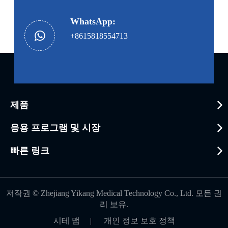
WhatsApp:
+8615818554713
제품
응용 프로그램 및 시장
빠른 링크
저작권 ©
Zhejiang Yikang Medical Technology Co., Ltd.
모든 권
리 보유.
시테 맵
|
개인 정보 보호 정책