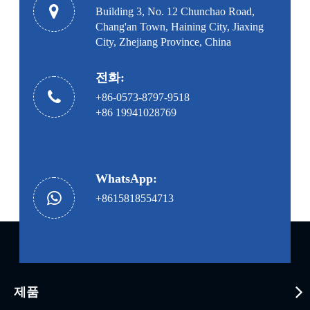
Building 3, No. 12 Chunchao Road,
Chang'an Town, Haining City, Jiaxing
City, Zhejiang Province, China
전화:
+86-0573-8797-9518
+86 19941028769
WhatsApp:
+8615818554713
제품