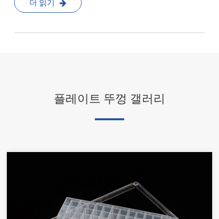
더 읽기
플레이트 뚜껑 갤러리